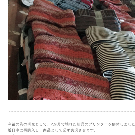
-----------------------------------------------------------------------------------
今後の為の研究として、2か月で壊れた新品のプリンターを解体しまし
近日中に再購入し、商品として必ず実現させます。