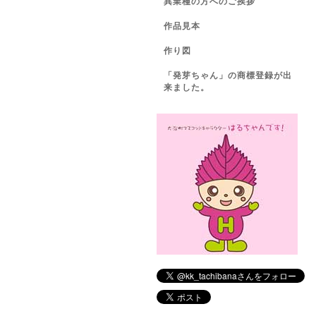
異業種の方へのご挨拶
作品見本
作り図
「発芽ちゃん」の商標登録が出
来ました。