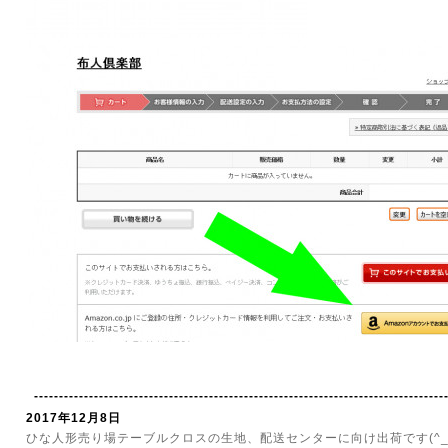
----------------------------------------------------------------------------------
2017年12月8日
ひな人形売り場テーブルクロスの生地、配送センターに向け出荷です(^_-