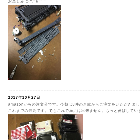
お楽しみに(^.^)/~~~
-----------------------------------------------------------------------------------
2017年10月27日
amazonからの注文分です。今朝は8件の倉庫からご注文をいただきま
これまでの最高です。でもこれで満足は出来ません。もっと伸ばしてい