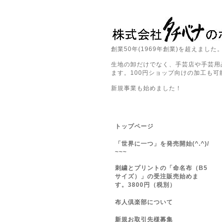
創業50年(1969年創業)を超えました。会社
生地の卸だけでなく、手芸店や手芸用
ます。100円ショップ向けの加工も
新規事業も始めました！
トップページ
「世界に一つ」を発売開始(^.^)/
~~~
刺繍とプリントの「命名布（B5
サイズ）」の受注販売始めま
す。3800円（税別）
布人倶楽部について
新規お取引先様募集