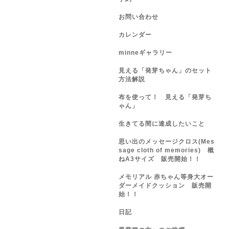
お問い合わせ
カレンダー
minneギャラリー
見える「発芽ちゃん」のセット
方法解説
布を使って！ 見える「発芽ち
ゃん」
生きてる間に達成したいこと
思い出のメッセージクロス(Mes
sage cloth of memories) 概
ねA3サイズ 販売開始！！
メモリアル 赤ちゃん等身大オー
ダーメイドクッション 販売開
始！！
日記