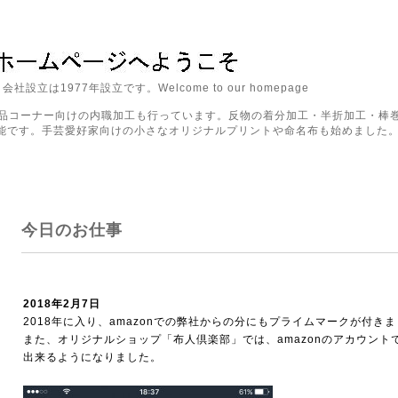
設立は1977年設立です。Welcome to our homepage
品コーナー向けの内職加工も行っています。反物の着分加工・半折加工・棒
可能です。手芸愛好家向けの小さなオリジナルプリントや命名布も始めました
今日のお仕事
2018年2月7日
2018年に入り、amazonでの弊社からの分にもプライムマークが付きました(
また、オリジナルショップ「布人倶楽部」では、amazonのアカウント
出来るようになりました。