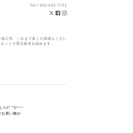
Tel / 052-432-7751
巻加工等、これまで多くの実績もござい
。ネットで受注販売を始めます。
^.^)/~~~
でお買い物が