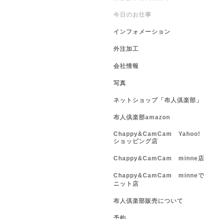
今日のお仕事
インフォメーション
外注加工
会社情報
写真
ネットショップ「布人倶楽部」
布人倶楽部amazon
Chappy&CamCam Yahoo!
ショッピング店
Chappy&CamCam minne店
Chappy&CamCam minneで
ニット店
布人倶楽部販売について
予約