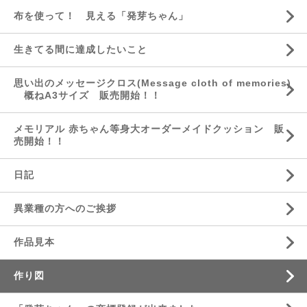
布を使って！ 見える「発芽ちゃん」
生きてる間に達成したいこと
思い出のメッセージクロス(Message cloth of memories)
概ねA3サイズ 販売開始！！
メモリアル 赤ちゃん等身大オーダーメイドクッション 販
売開始！！
日記
異業種の方へのご挨拶
作品見本
作り図