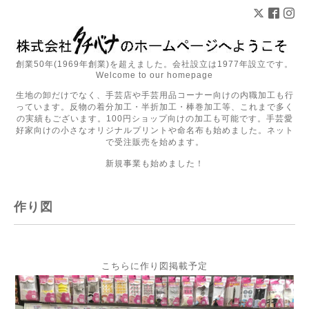
創業50年(1969年創業)を超えました。会社設立は1977年設立です。
Welcome to our homepage
生地の卸だけでなく、手芸店や手芸用品コーナー向けの内職加工も行
っています。反物の着分加工・半折加工・棒巻加工等、これまで多く
の実績もございます。100円ショップ向けの加工も可能です。手芸愛
好家向けの小さなオリジナルプリントや命名布も始めました。ネット
で受注販売を始めます。
新規事業も始めました！
作り図
こちらに作り図掲載予定